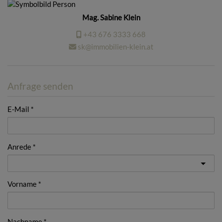
Mag. Sabine Klein
+43 676 3333 668
sk@immobilien-klein.at
Anfrage senden
E-Mail
Anrede
Vorname
Nachname