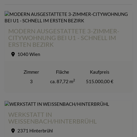
MODERN AUSGESTATTETE 3-ZIMMER-
CITYWOHNUNG BEI U1 - SCHNELL IM
ERSTEN BEZIRK
1040 Wien
Zimmer
Fläche
Kaufpreis
2
3
ca. 87,72 m
515.000,00 €
WERKSTATT IN
WEISSENBACH/HINTERBRÜHL
2371 Hinterbrühl