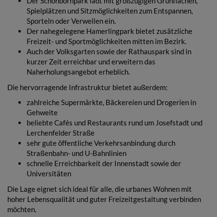
Der Schönbornpark lädt mit großzügigen Grünflächen,
Spielplätzen und Sitzmöglichkeiten zum Entspannen,
Sporteln oder Verweilen ein.
Der nahegelegene Hamerlingpark bietet zusätzliche
Freizeit- und Sportmöglichkeiten mitten im Bezirk.
Auch der Volksgarten sowie der Rathauspark sind in
kurzer Zeit erreichbar und erweitern das
Naherholungsangebot erheblich.
Die hervorragende Infrastruktur bietet außerdem:
zahlreiche Supermärkte, Bäckereien und Drogerien in
Gehweite
beliebte Cafés und Restaurants rund um Josefstadt und
Lerchenfelder Straße
sehr gute öffentliche Verkehrsanbindung durch
Straßenbahn- und U-Bahnlinien
schnelle Erreichbarkeit der Innenstadt sowie der
Universitäten
Die Lage eignet sich ideal für alle, die urbanes Wohnen mit
hoher Lebensqualität und guter Freizeitgestaltung verbinden
möchten.