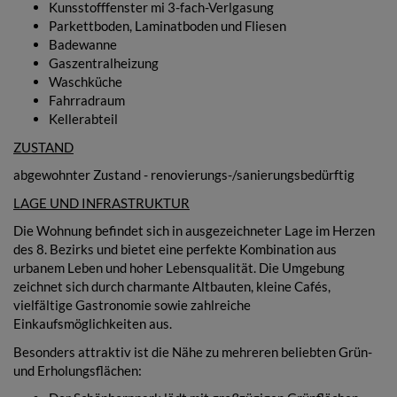
Kunsstofffenster mi 3-fach-Verlgasung
Parkettboden, Laminatboden und Fliesen
Badewanne
Gaszentralheizung
Waschküche
Fahrradraum
Kellerabteil
ZUSTAND
abgewohnter Zustand - renovierungs-/sanierungsbedürftig
LAGE UND INFRASTRUKTUR
Die Wohnung befindet sich in ausgezeichneter Lage im Herzen
des 8. Bezirks und bietet eine perfekte Kombination aus
urbanem Leben und hoher Lebensqualität. Die Umgebung
zeichnet sich durch charmante Altbauten, kleine Cafés,
vielfältige Gastronomie sowie zahlreiche
Einkaufsmöglichkeiten aus.
Besonders attraktiv ist die Nähe zu mehreren beliebten Grün-
und Erholungsflächen: