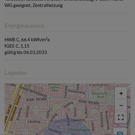
WG geeignet
Zentralheizung
Energieausweis
2
HWB
C, 66.4 kWh/m
a
fGEE
C, 1,15
gültig bis
06.03.2033
Lageplan
+
−