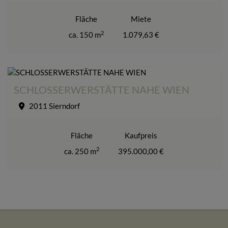
Fläche
Miete
2
ca. 150 m
1.079,63 €
SCHLOSSERWERSTÄTTE NAHE WIEN
2011 Sierndorf
Fläche
Kaufpreis
2
ca. 250 m
395.000,00 €