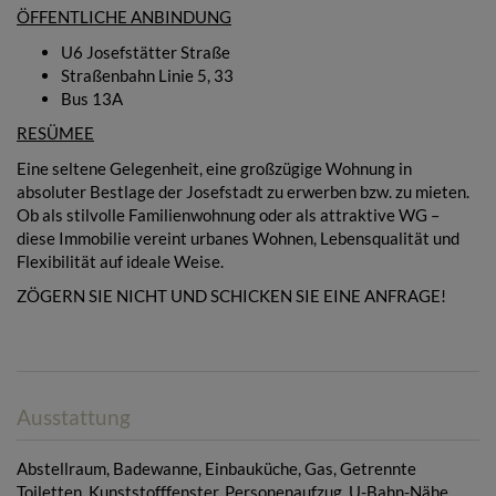
ÖFFENTLICHE ANBINDUNG
U6 Josefstätter Straße
Straßenbahn Linie 5, 33
Bus 13A
RESÜMEE
Eine seltene Gelegenheit, eine großzügige Wohnung in
absoluter Bestlage der Josefstadt zu erwerben bzw. zu mieten.
Ob als stilvolle Familienwohnung oder als attraktive WG –
diese Immobilie vereint urbanes Wohnen, Lebensqualität und
Flexibilität auf ideale Weise.
ZÖGERN SIE NICHT UND SCHICKEN SIE EINE ANFRAGE!
Ausstattung
Abstellraum
Badewanne
Einbauküche
Gas
Getrennte
Toiletten
Kunststofffenster
Personenaufzug
U-Bahn-Nähe