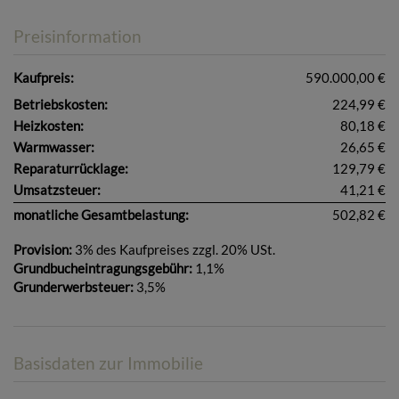
Preisinformation
Kaufpreis:
590.000,00 €
Betriebskosten:
224,99 €
Heizkosten:
80,18 €
Warmwasser:
26,65 €
Reparaturrücklage:
129,79 €
Umsatzsteuer:
41,21 €
monatliche Gesamtbelastung:
502,82 €
Provision:
3% des Kaufpreises zzgl. 20% USt.
Grundbucheintragungsgebühr:
1,1%
Grunderwerbsteuer:
3,5%
Basisdaten zur Immobilie