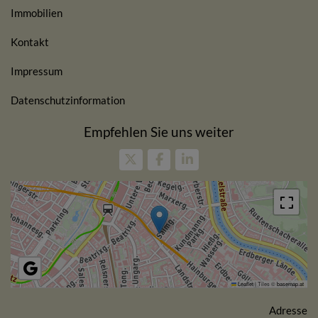
Immobilien
Kontakt
Impressum
Datenschutzinformation
Empfehlen Sie uns weiter
Leaflet
|
Tiles ©
basemap.at
Adresse