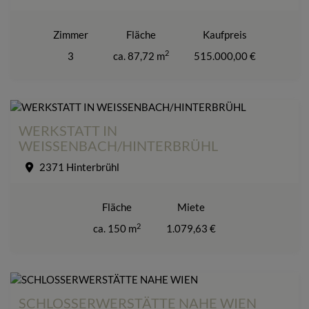
Zimmer
Fläche
Kaufpreis
2
3
ca. 87,72 m
515.000,00 €
WERKSTATT IN
WEISSENBACH/HINTERBRÜHL
2371 Hinterbrühl
Fläche
Miete
2
ca. 150 m
1.079,63 €
SCHLOSSERWERSTÄTTE NAHE WIEN