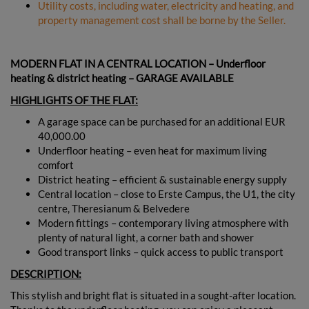
Utility costs, including water, electricity and heating, and
property management cost shall be borne by the Seller.
MODERN FLAT IN A CENTRAL LOCATION – Underfloor
heating & district heating – GARAGE AVAILABLE
HIGHLIGHTS OF THE FLAT:
A garage space can be purchased for an additional EUR
40,000.00
Underfloor heating – even heat for maximum living
comfort
District heating – efficient & sustainable energy supply
Central location – close to Erste Campus, the U1, the city
centre, Theresianum & Belvedere
Modern fittings – contemporary living atmosphere with
plenty of natural light, a corner bath and shower
Good transport links – quick access to public transport
DESCRIPTION:
This stylish and bright flat is situated in a sought-after location.