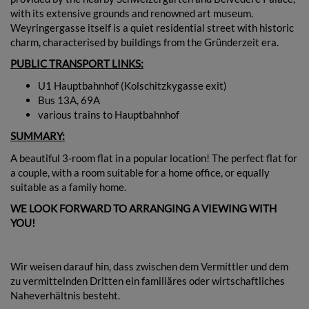
with its extensive grounds and renowned art museum.
Weyringergasse itself is a quiet residential street with historic
charm, characterised by buildings from the Gründerzeit era.
PUBLIC TRANSPORT LINKS:
U1 Hauptbahnhof (Kolschitzkygasse exit)
Bus 13A, 69A
various trains to Hauptbahnhof
SUMMARY:
A beautiful 3-room flat in a popular location! The perfect flat for
a couple, with a room suitable for a home office, or equally
suitable as a family home.
WE LOOK FORWARD TO ARRANGING A VIEWING WITH
YOU!
Wir weisen darauf hin, dass zwischen dem Vermittler und dem
zu vermittelnden Dritten ein familiäres oder wirtschaftliches
Naheverhältnis besteht.