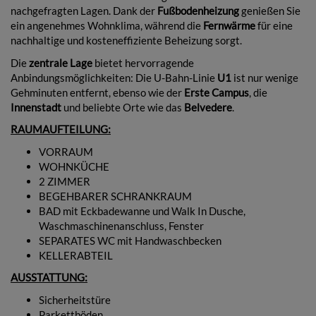
nachgefragten Lagen. Dank der
Fußbodenheizung
genießen Sie
ein angenehmes Wohnklima, während die
Fernwärme
für eine
nachhaltige und kosteneffiziente Beheizung sorgt.
Die
zentrale Lage
bietet hervorragende
Anbindungsmöglichkeiten: Die U-Bahn-Linie
U1
ist nur wenige
Gehminuten entfernt, ebenso wie der
Erste Campus
, die
Innenstadt
und beliebte Orte wie das
Belvedere
.
RAUMAUFTEILUNG:
VORRAUM
WOHNKÜCHE
2 ZIMMER
BEGEHBARER SCHRANKRAUM
BAD mit Eckbadewanne und Walk In Dusche,
Waschmaschinenanschluss, Fenster
SEPARATES WC mit Handwaschbecken
KELLERABTEIL
AUSSTATTUNG:
Sicherheitstüre
Parkettböden