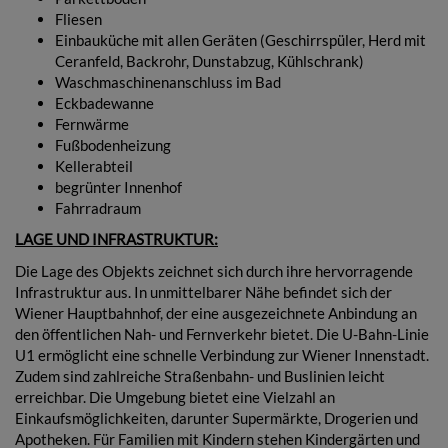
Fliesen
Einbauküche mit allen Geräten (Geschirrspüler, Herd mit
Ceranfeld, Backrohr, Dunstabzug, Kühlschrank)
Waschmaschinenanschluss im Bad
Eckbadewanne
Fernwärme
Fußbodenheizung
Kellerabteil
begrünter Innenhof
Fahrradraum
LAGE UND INFRASTRUKTUR:
Die Lage des Objekts zeichnet sich durch ihre hervorragende
Infrastruktur aus. In unmittelbarer Nähe befindet sich der
Wiener Hauptbahnhof, der eine ausgezeichnete Anbindung an
den öffentlichen Nah- und Fernverkehr bietet. Die U-Bahn-Linie
U1 ermöglicht eine schnelle Verbindung zur Wiener Innenstadt.
Zudem sind zahlreiche Straßenbahn- und Buslinien leicht
erreichbar. Die Umgebung bietet eine Vielzahl an
Einkaufsmöglichkeiten, darunter Supermärkte, Drogerien und
Apotheken. Für Familien mit Kindern stehen Kindergärten und