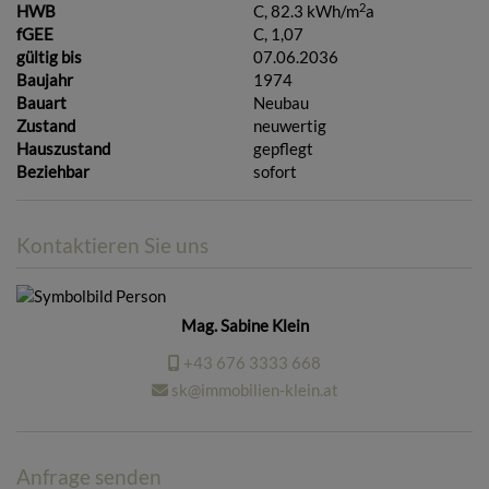
2
HWB
C, 82.3 kWh/m
a
fGEE
C, 1,07
gültig bis
07.06.2036
Baujahr
1974
Bauart
Neubau
Zustand
neuwertig
Hauszustand
gepflegt
Beziehbar
sofort
Kontaktieren Sie uns
Mag. Sabine Klein
+43 676 3333 668
sk@immobilien-klein.at
Anfrage senden