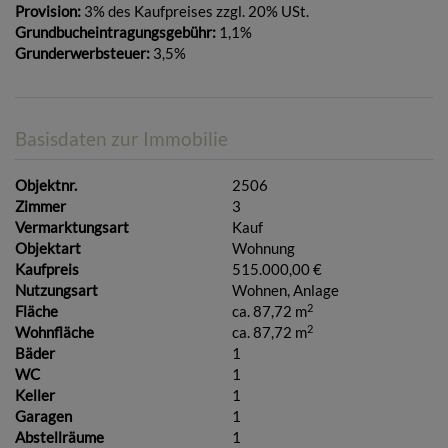
Provision:
3% des Kaufpreises zzgl. 20% USt.
Grundbucheintragungsgebühr:
1,1%
Grunderwerbsteuer:
3,5%
Basisdaten zur Immobilie
Objektnr.
2506
Zimmer
3
Vermarktungsart
Kauf
Objektart
Wohnung
Kaufpreis
515.000,00 €
Nutzungsart
Wohnen
Anlage
2
Fläche
ca. 87,72 m
2
Wohnfläche
ca. 87,72 m
Bäder
1
WC
1
Keller
1
Garagen
1
Abstellräume
1