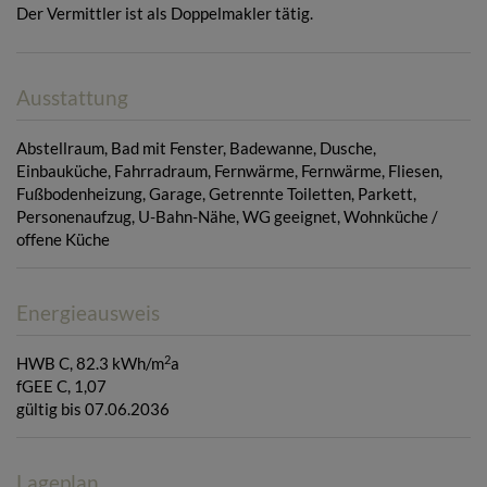
Der Vermittler ist als Doppelmakler tätig.
Ausstattung
Abstellraum
Bad mit Fenster
Badewanne
Dusche
Einbauküche
Fahrradraum
Fernwärme
Fernwärme
Fliesen
Fußbodenheizung
Garage
Getrennte Toiletten
Parkett
Personenaufzug
U-Bahn-Nähe
WG geeignet
Wohnküche /
offene Küche
Energieausweis
2
HWB
C, 82.3 kWh/m
a
fGEE
C, 1,07
gültig bis
07.06.2036
Lageplan