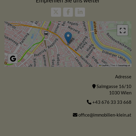
Empfehlen Sie uns weiter
Leaflet
|
Tiles ©
basemap.at
Adresse
Salmgasse 16/10
1030 Wien
+43 676 33 33 668
office@immobilien-klein.at