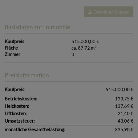
Download Expose
Basisdaten zur Immobilie
Kaufpreis
515.000,00 €
2
Fläche
ca. 87,72 m
Zimmer
3
Preisinformation
Kaufpreis:
515.000,00 €
Betriebskosten:
133,75 €
Heizkosten:
137,69 €
Liftkosten:
21,40 €
Umsatzsteuer:
43,06 €
monatliche Gesamtbelastung:
335,90 €